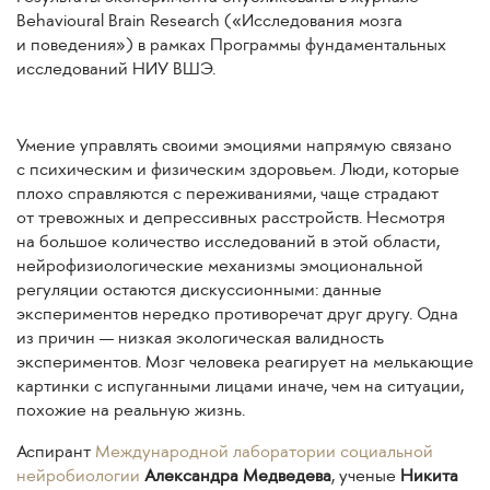
Behavioural Brain Research («Исследования мозга
и поведения») в рамках Программы фундаментальных
исследований НИУ ВШЭ.
Умение управлять своими эмоциями напрямую связано
с психическим и физическим здоровьем. Люди, которые
плохо справляются с переживаниями, чаще страдают
от тревожных и депрессивных расстройств. Несмотря
на большое количество исследований в этой области,
нейрофизиологические механизмы эмоциональной
регуляции остаются дискуссионными: данные
экспериментов нередко противоречат друг другу. Одна
из причин — низкая экологическая валидность
экспериментов. Мозг человека реагирует на мелькающие
картинки с испуганными лицами иначе, чем на ситуации,
похожие на реальную жизнь.
Аспирант
Международной лаборатории социальной
нейробиологии
Александра Медведева
, ученые
Никита