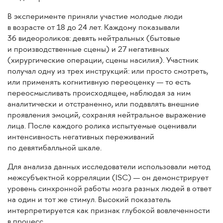
В эксперименте приняли участие молодые люди
в возрасте от 18 до 24 лет. Каждому показывали
36 видеороликов: девять нейтральных (бытовые
и производственные сцены) и 27 негативных
(хирургические операции, сцены насилия). Участник
получал одну из трех инструкций: или просто смотреть,
или применять когнитивную переоценку — то есть
переосмысливать происходящее, наблюдая за ним
аналитически и отстраненно, или подавлять внешние
проявления эмоций, сохраняя нейтральное выражение
лица. После каждого ролика испытуемые оценивали
интенсивность негативных переживаний
по девятибалльной шкале.
Для анализа данных исследователи использовали метод
межсубъектной корреляции (ISC) — он демонстрирует
уровень синхронной работы мозга разных людей в ответ
на один и тот же стимул. Высокий показатель
интерпретируется как признак глубокой вовлеченности
в процесс.