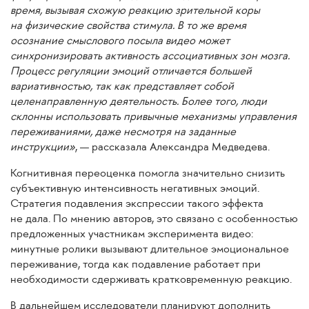
время, вызывая схожую реакцию зрительной коры
на физические свойства стимула. В то же время
осознание смыслового посыла видео может
синхронизировать активность ассоциативных зон мозга.
Процесс регуляции эмоций отличается большей
вариативностью, так как представляет собой
целенаправленную деятельность. Более того, люди
склонны использовать привычные механизмы управления
переживаниями, даже несмотря на заданные
инструкции»
, — рассказала Александра Медведева.
Когнитивная переоценка помогла значительно снизить
субъективную интенсивность негативных эмоций.
Стратегия подавления экспрессии такого эффекта
не дала. По мнению авторов, это связано с особенностью
предложенных участникам эксперимента видео:
минутные ролики вызывают длительное эмоциональное
переживание, тогда как подавление работает при
необходимости сдерживать кратковременную реакцию.
В дальнейшем исследователи планируют дополнить