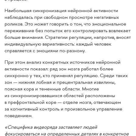
Наибольшая синхронизация нейронной активности
наблюдалась при свободном просмотре негативных
роликов. Это может говорить о том, что эмоциональное
переживание без попыток его контролировать вовлекает
больше внимания. Стратегии регуляции, напротив, вносят
индивидуальную вариативность: каждый человек
справляется с эмоциями по-разному.
При этом анализ конкретных источников нейронной
активности показал: ряд зон мозга работал более
синхронно у тех, кто применял регуляцию. Среди таких
зон — нижняя лобная и прецентральная извилины,
поясная кора и теменные области. Многие
из синхронизировавшихся областей расположены
в префронтальной коре — отделе мозга, отвечающем
за когнитивный контроль и произвольное управление
поведением.
«Специфика видеоряда заставляет людей
фокусироваться на определенных деталях в конкретное