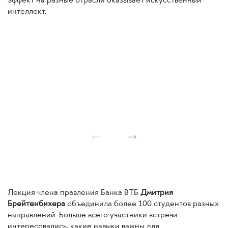
интеллект.
Лекция члена правления Банка ВТБ
Дмитрия
Брейтенбихера
объединила более 100 студентов разных
направлений. Больше всего участники встречи
интересовались, какие навыки важны для